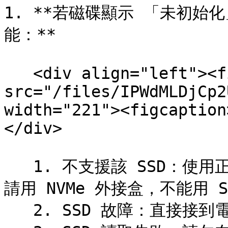
1. **若磁碟顯示 「未初始
能：**

   <div align="left"><figure><img 
src="/files/IPWdMLDjCp2
width="221"><figcaption
</div>

   1. 不支援該 SSD：使用正確的 SSD / 外接盒（NVMe SSD 
請用 NVMe 外接盒，不能用 
   2. SSD 故障：直接接到電腦測試看看
