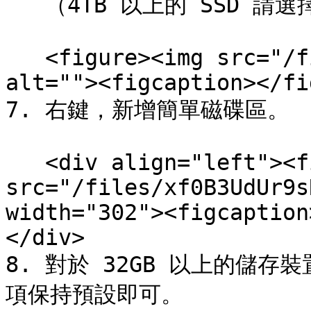
   （4TB 以上的 SSD 請選擇 GPT/GUID分割表）

   <figure><img src="/files/xUGkA0UCxFOXO3F8KZ9P" 
alt=""><figcaption></fi
7. 右鍵，新增簡單磁碟區。

   <div align="left"><figure><img 
src="/files/xf0B3UdUr9s
width="302"><figcaption
</div>

8. 對於 32GB 以上的儲存裝
項保持預設即可。
