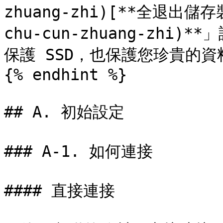
zhuang-zhi)[**全退出儲存裝
chu-cun-zhuang-zh
保護 SSD，也保護您珍貴的資料
{% endhint %}

## A. 初始設定

### A-1. 如何連接

#### 直接連接
