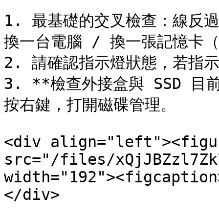
1. 最基礎的交叉檢查：線反過來
換一台電腦 / 換一張記憶卡（或
2. 請確認指示燈狀態，若指
3. **檢查外接盒與 SSD 目前
按右鍵，打開磁碟管理。

<div align="left"><figu
src="/files/xQjJBZzl7Zk
width="192"><figcaption
</div>
