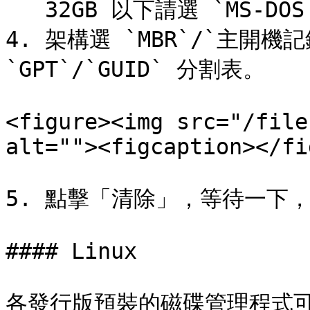
   32GB 以下請選 `MS-DOS（FAT）`。

4. 架構選 `MBR`/`主開機記
`GPT`/`GUID` 分割表。

<figure><img src="/file
alt=""><figcaption></fi
5. 點擊「清除」，等待一下，
#### Linux

各發行版預裝的磁碟管理程式可