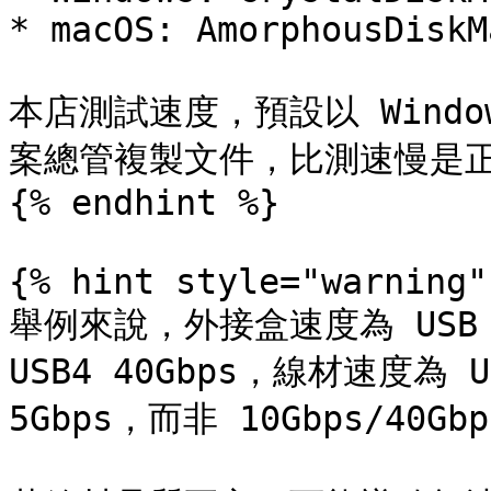
* macOS: AmorphousDiskMa
本店測試速度，預設以 Wind
案總管複製文件，比測速慢是正
{% endhint %}

{% hint style="warning" 
舉例來說，外接盒速度為 USB 3
USB4 40Gbps，線材速度為 U
5Gbps，而非 10Gbps/40Gbp