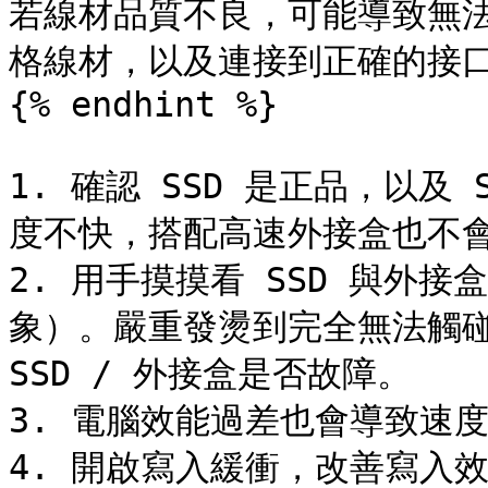
若線材品質不良，可能導致無
格線材，以及連接到正確的接口
{% endhint %}

1. 確認 SSD 是正品，以及 
度不快，搭配高速外接盒也不會
2. 用手摸摸看 SSD 與外
象）。嚴重發燙到完全無法觸碰
SSD / 外接盒是否故障。

3. 電腦效能過差也會導致速
4. 開啟寫入緩衝，改善寫入效