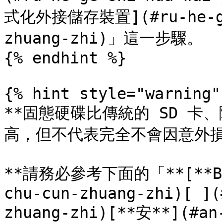
式化外接儲存裝置](#ru-he-ge-
zhuang-zhi)」這一步驟。

{% endhint %}

{% hint style="warning" 
**固態硬碟比傳統的 SD 
高，但不代表完全不會因意外損壞
**請務必參考下面的「**[**B-2.
chu-cun-zhuang-zhi)[ ](
zhuang-zhi)[**安**](#an