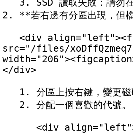
   3. SSD 讀取失敗：請勿在外接盒通電時，拔插 SSD

2. **若右邊有分區出現，但檔
   <div align="left"><figure><img 
src="/files/xoDffQzmeq7
width="206"><figcaption
</div>

   1. 分區上按右鍵，變更磁碟機代號及路徑。

   2. 分配一個喜歡的代號。

      <div align="left"><figure><img 