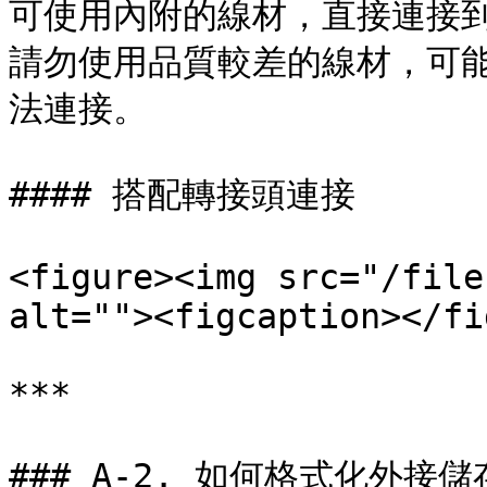
可使用內附的線材，直接連接到電
請勿使用品質較差的線材，可
法連接。

#### 搭配轉接頭連接

<figure><img src="/file
alt=""><figcaption></fi
***

### A-2. 如何格式化外接儲