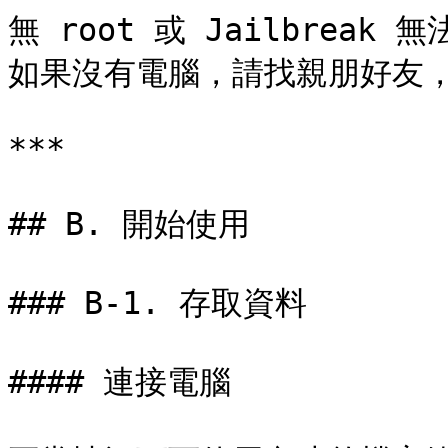
無 root 或 Jailbrea
如果沒有電腦，請找親朋好友，
***

## B. 開始使用

### B-1. 存取資料

#### 連接電腦
