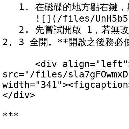
   1. 在磁碟的地方點右鍵，點擊「內容」。\

      ![](/files/UnH5b5ziG1tEQhyBjqRV)

   2. 先嘗試開啟 1，若無改善再開啟 2，還是沒有改善再 1, 
2, 3 全開。**開啟之後務必
      <div align="left"><figure><img 
src="/files/sla7gFOwmxD
width="341"><figcaption
</div>

***
