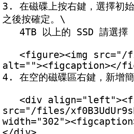
3. 在磁碟上按右鍵，選擇初始化
之後按確定。\

   4TB 以上的 SSD 請選擇 `GPT`/`GUID` 分割表。

   <figure><img src="/files/xUGkA0UCxFOXO3F8KZ9P" 
alt=""><figcaption></fi
4. 在空的磁碟區右鍵，新增簡
   <div align="left"><figure><img 
src="/files/xf0B3UdUr9s
width="302"><figcaption
</div>
