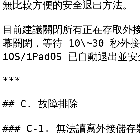
無比較方便的安全退出方法。

目前建議關閉所有正在存取外接
幕關閉，等待 10\~30 秒外
iOS/iPadOS 已自動退出並
***

## C. 故障排除

### C-1. 無法讀寫外接儲存