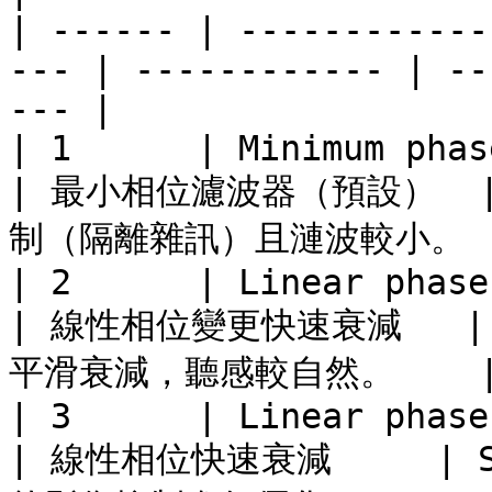
| ------ | ------------
--- | ------------ | --
--- |

| 1      | Minimum phase (default)  
| 最小相位濾波器（預設） 
制（隔離雜訊）且漣波較小。   
| 2      | Linear phase ap
| 線性相位變更快速衰減   |
平滑衰減，聽感較自然。    |
| 3      | Linear phase fast roll
| 線性相位快速衰減     | S