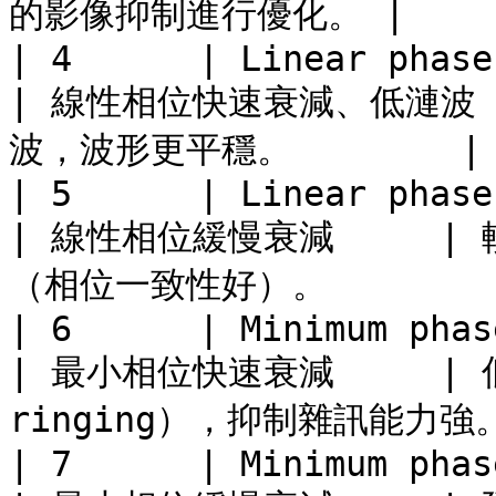
的影像抑制進行優化。 |

| 4      | Linear phase fa
| 線性相位快速衰減、低漣波 
波，波形更平穩。        |

| 5      | Linear phase slow roll
| 線性相位緩慢衰減     
（相位一致性好）。        |
| 6      | Minimum phase fast ro
| 最小相位快速衰減     |
ringing），抑制雜訊能力強。
| 7      | Minimum phase slow ro