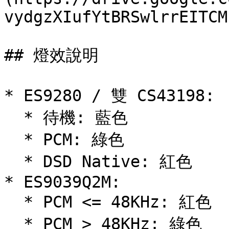
vydgzXIufYtBRSwlrrEITCM
## 燈效說明

* ES9280 / 雙 CS43198:

  * 待機: 藍色

  * PCM: 綠色

  * DSD Native: 紅色

* ES9039Q2M:

  * PCM <= 48KHz: 紅色

  * PCM > 48KHz: 綠色
