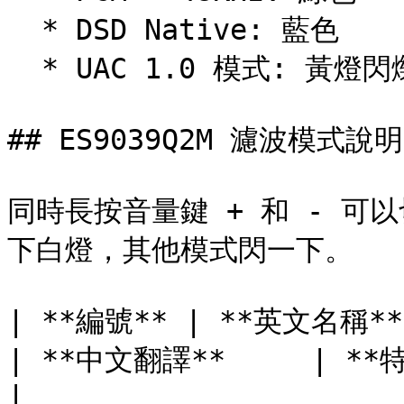
  * DSD Native: 藍色

  * UAC 1.0 模式: 黃燈閃爍

## ES9039Q2M 濾波模式說明

同時長按音量鍵 + 和 - 可
下白燈，其他模式閃一下。

| **編號** | **英文名稱**                                   
| **中文翻譯**     | **特點說明**            
|
