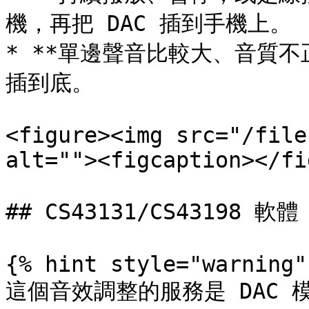
機，再把 DAC 插到手機上。

* **單邊聲音比較大、音質不正
插到底。

<figure><img src="/file
alt=""><figcaption></fi
## CS43131/CS43198 軟體

{% hint style="warning" 
這個音效調整的服務是 DAC