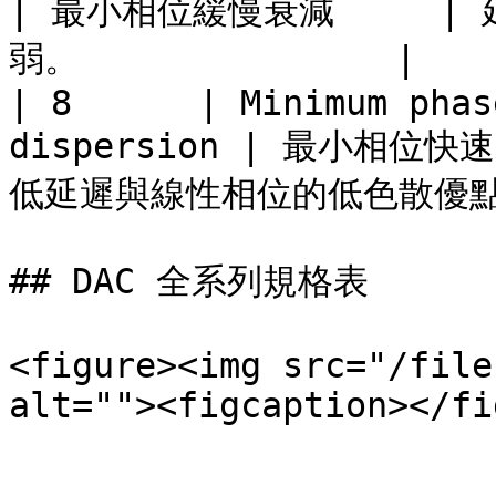
| 最小相位緩慢衰減     
弱。               |

| 8      | Minimum phas
dispersion | 最小相
低延遲與線性相位的低色散優點。  
## DAC 全系列規格表

<figure><img src="/file