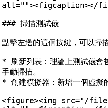
alt=""><figcaption></fi
### 掃描測試儀

點擊左邊的這個按鍵，可以掃描
* 刷新列表：理論上測試儀會
手動掃描。

* 創建模擬器：新增一個虛擬
<figure><img src="/file