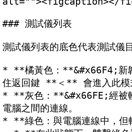
alt=""><figcaption></fi
### 測試儀列表

測試儀列表的底色代表測試儀目
* **橘黃色：**&#x66F
住返回鍵 **＜** 會進入此模
* **灰色：**&#x66FE
電腦之間的連線。

* **綠色：與電腦連線中，但