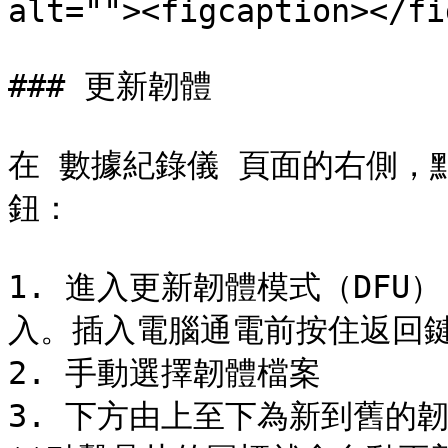
alt=""><figcaption></fi
### 更新韌體

在 數據紀錄儀 頁面的右側，
鈕：

1. 進入更新韌體模式（DF
入。插入電腦通電前按住返回鍵 
2. 手動選擇韌體檔案

3. 下方由上至下為新到舊的