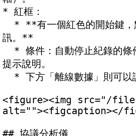
* 紅框：

  * **有一個紅色的開始鍵，點下去才會開始記錄，圖表才會有資
訊。**

  * 條件：自動停止紀錄的條件，滑鼠在輸入框上面停頓一下會有
提示說明。

  * 下方「離線數據」則可以讀取在測試儀內，離線紀錄的數據。

<figure><img src="/file
alt=""><figcaption></fi
## 協議分析儀
