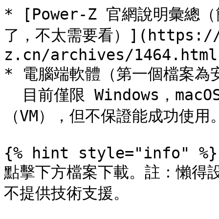
* [Power-Z 官網說明
了，不太需要看）](https://w
z.cn/archives/1464.html)
* 電腦端軟體（第一個檔案為
  目前僅限 Windows，macOS/Linux 可嘗試使用虛擬機器
（VM），但不保證能成功使用。
{% hint style="info" %}

點擊下方檔案下載。註：懶得
不提供技術支援。
