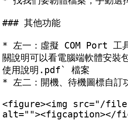
* 找我們要韌體檔案，手動選擇
### 其他功能

* 左一：虛擬 COM Port
關說明可以看電腦端軟體安裝包內的 
使用說明.pdf` 檔案

* 左二：開機、待機圖標自訂功
<figure><img src="/file
alt=""><figcaption></fi