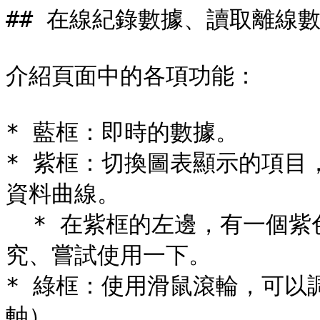
## 在線紀錄數據、讀取離線數
介紹頁面中的各項功能：

* 藍框：即時的數據。

* 紫框：切換圖表顯示的項目
資料曲線。

  * 在紫框的左邊，有一個紫色按鈕，有一些小工具，可以自己研
究、嘗試使用一下。

* 綠框：使用滑鼠滾輪，可以
軸）。
