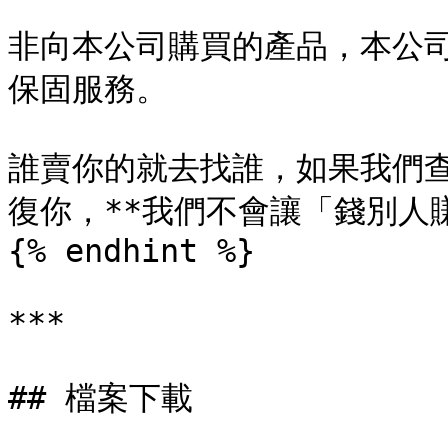
非向本公司購買的產品，本公
保固服務。

誰賣你的就去找誰，如果我們
復你，**我們不會讓「錢別人賺
{% endhint %}

***

## 檔案下載
