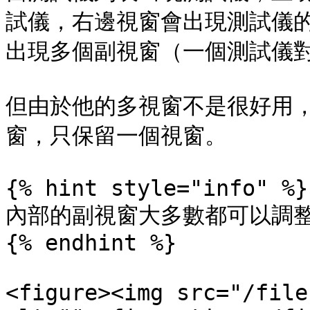
試儀，右邊視窗會出現測試儀
出現多個副視窗（一個測試儀對
但由於他的多視窗不是很好用
窗，只保留一個視窗。

{% hint style="info" %}

內部的副視窗大多數都可以調整
{% endhint %}

<figure><img src="/file