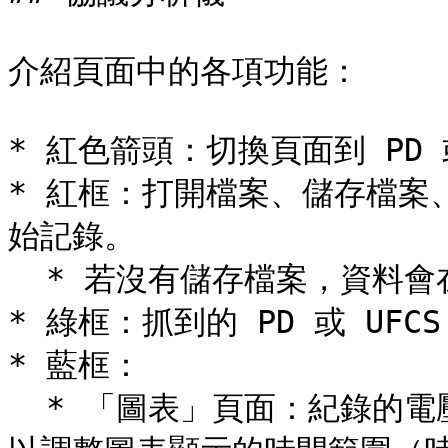
介紹頁面中的各項功能：

* 紅色箭頭：切換頁面到 PD 或
* 紅框：打開檔案、儲存檔案、
始記錄。

  * 若沒有儲存檔案，資料會在關閉軟體後被清除。

* 綠框：抓到的 PD 或 UFCS
* 藍框：

  * 「圖表」頁面：紀錄的電壓、電流等數據。使用滑鼠滾輪，可