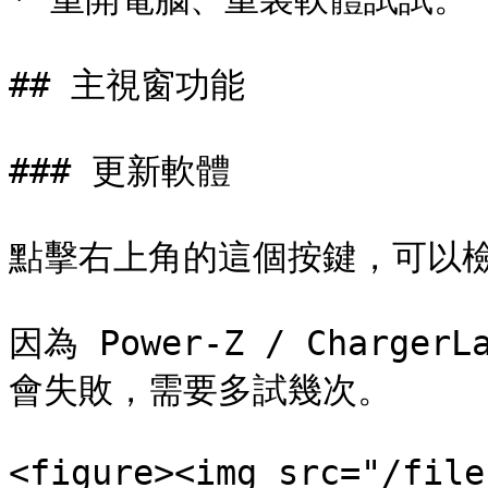
## 主視窗功能

### 更新軟體

點擊右上角的這個按鍵，可以檢查
因為 Power-Z / Char
會失敗，需要多試幾次。

<figure><img src="/file