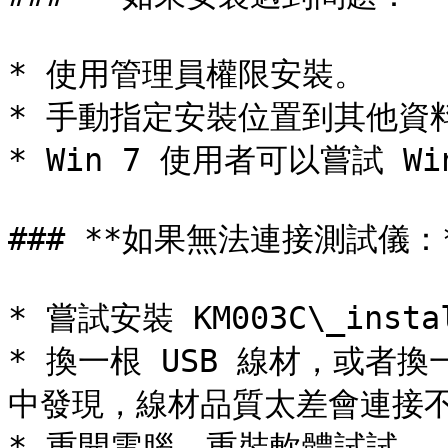
* 使用管理員權限安裝。

* 手動指定安裝位置到其他資料
* Win 7 使用者可以嘗試 Wi
### **如果無法連接測試儀：*
* 嘗試安裝 KM003C\_inst
* 換一根 USB 線材，或者
中發現，線材品質太差會連接不
* 重開電腦、重裝軟體試試。
