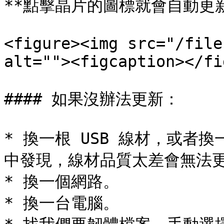
**點擊晶片的圖標就會自動更新
<figure><img src="/file
alt=""><figcaption></fi
#### 如果沒辦法更新：

* 換一根 USB 線材，或者
中發現，線材品質太差會無法更
* 換一個網路。

* 換一台電腦。
